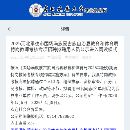
详情
2025河北承德市围场满族蒙古族自治县教育和体育局
特岗教师考核专项招聘拟聘用人员公示进入阅读模式
2026-01-06 13:15:20 本站编辑 本站原创
459
次
按照《围场满族蒙古族自治县教育和体育局2025年服务期满
特岗教师考核专项招聘实施方案》有关要求，我县特岗教师
考核专项招聘通过个人申请、组织推荐、资格审查、百分百
制考核、体检、政审等环节，拟聘用94名同志(名单附后)为我
县事业单位工作人员，现予以公示。公示期5个工作日(2026
年1月5日—2026年1月9日)。
欢迎社会各界监督。
公示期间举报电话：0314-7528562
点击查看>>>